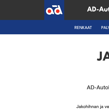
AD-Au
RENKAAT
PAL
J
AD-Autok
Jakohihnan ja ve