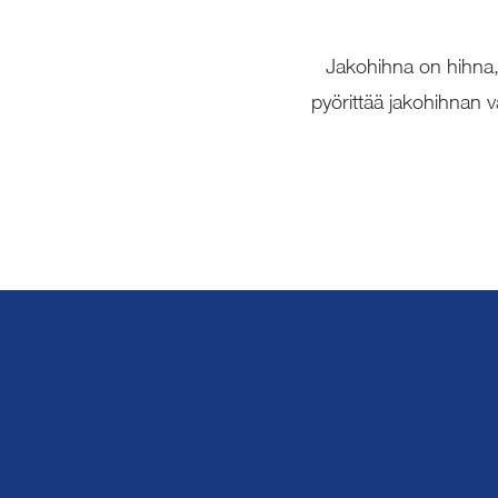
Jakohihna on hihna, 
pyörittää jakohihnan v