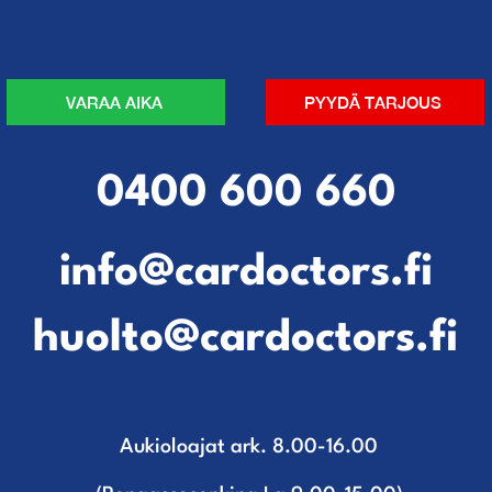
VARAA AIKA
PYYDÄ TARJOUS
0400 600 660
info@cardoctors.fi
huolto@cardoctors.fi
Aukioloajat ark. 8.00-16.00