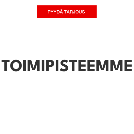
PYYDÄ TARJOUS
TOIMIPISTEEMME